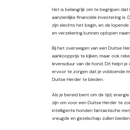
Het is belangrijk om te begrijpen da
aanzienlijke financiële investering is
zijn slechts het begin, en de lopend
en verzekering kunnen oplopen naar
Bij het overwegen van een Duitse Herd
aankoopprijs te kijken, maar ook re
levensduur van de hond. Dit helpt j
ervoor te zorgen dat je voldoende m
Duitse Herder te bieden.
Als je bereid bent om de tijd, energi
zijn om voor een Duitse Herder te zo
intelligente honden fantastische metg
vreugde en gezelschap zullen bieden