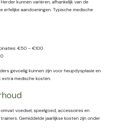
Herder kunnen variëren, afhankelijk van de
 erfelijke aandoeningen. Typische medische
cinaties: €50 – €100
00
ders gevoelig kunnen zijn voor heupdysplasie en
t extra medische kosten.
erhoud
 omvat voedsel, speelgoed, accessoires en
trainers. Gemiddelde jaarlijkse kosten zijn onder