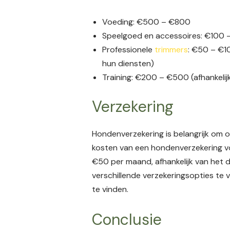
Voeding: €500 – €800
Speelgoed en accessoires: €100
Professionele
trimmers
: €50 – €10
hun diensten)
Training: €200 – €500 (afhankelij
Verzekering
Hondenverzekering is belangrijk om
kosten van een hondenverzekering v
€50 per maand, afhankelijk van het
verschillende verzekeringsopties te 
te vinden.
Conclusie