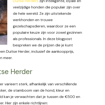
Duitse Herders
zijn intelligente, loyale en
veelzijdige honden die populair zijn over
de hele wereld. Ze zijn uitstekende
werkhonden en trouwe
gezelschapsdieren, waardoor ze een
populaire keuze zijn voor zowel gezinnen
als professionals. In deze blogpost
bespreken we de prijzen die je kunt
en Duitse Herder, inclusief de aankoopprijs,
en meer.
tse Herder
 varieert sterk, afhankelijk van verschillende
okker, de stamboom van de hond, kleur en
eld kan je verwachten dat je tussen de €500 en
Hier zijn enkele richtlijnen: