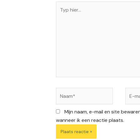
Typ
hier...
Naam*
E-
mail*
Mijn naam, e-mail en site beware
wanneer ik een reactie plaats.