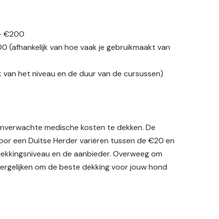
 – €200
0 (afhankelijk van hoe vaak je gebruikmaakt van
k van het niveau en de duur van de cursussen)
 onverwachte medische kosten te dekken. De
oor een Duitse Herder variëren tussen de €20 en
 dekkingsniveau en de aanbieder. Overweeg om
vergelijken om de beste dekking voor jouw hond