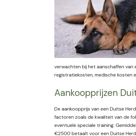
verwachten bij het aanschaffen van e
registratiekosten, medische kosten 
Aankoopprijzen Dui
De aankoopprijs van een Duitse Herder
factoren zoals de kwaliteit van de f
eventuele speciale training. Gemidd
€2500 betaalt voor een Duitse Herder. 