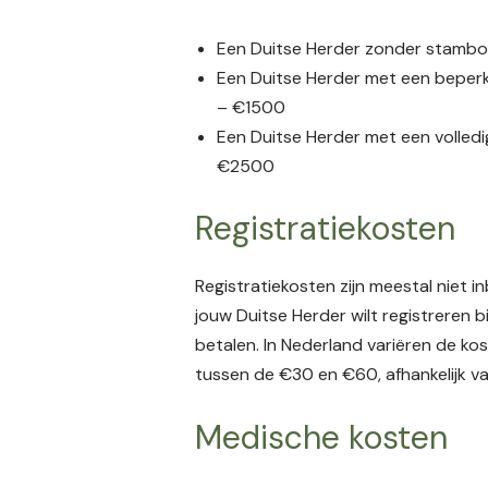
Een Duitse Herder zonder stambo
Een Duitse Herder met een beper
– €1500
Een Duitse Herder met een volled
€2500
Registratiekosten
Registratiekosten zijn meestal niet i
jouw Duitse Herder wilt registreren b
betalen. In Nederland variëren de ko
tussen de €30 en €60, afhankelijk va
Medische kosten