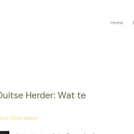
Home
Duitse Herder: Wat te
ized
/ Door
admin