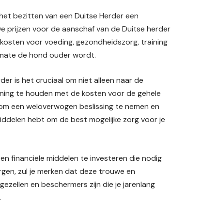
t het bezitten van een Duitse Herder een
. De prijzen voor de aanschaf van de Duitse herder
e kosten voor voeding, gezondheidszorg, training
mate de hond ouder wordt.
er is het cruciaal om niet alleen naar de
kening te houden met de kosten voor de gehele
e om een weloverwogen beslissing te nemen en
iddelen hebt om de best mogelijke zorg voor je
e en financiële middelen te investeren die nodig
rgen, zul je merken dat deze trouwe en
ezellen en beschermers zijn die je jarenlang
.