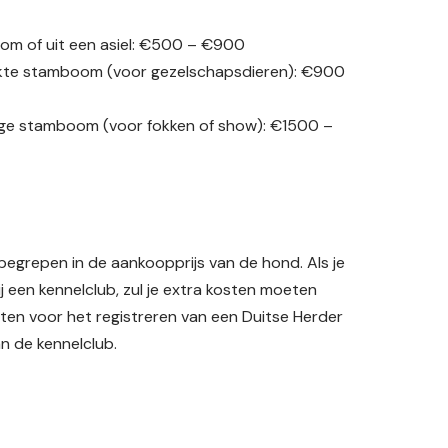
om of uit een asiel: €500 – €900
kte stamboom (voor gezelschapsdieren): €900
ige stamboom (voor fokken of show): €1500 –
nbegrepen in de aankoopprijs van de hond. Als je
ij een kennelclub, zul je extra kosten moeten
sten voor het registreren van een Duitse Herder
n de kennelclub.