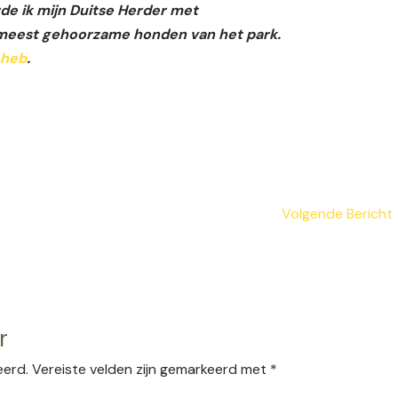
de ik mijn Duitse Herder met
meest gehoorzame honden van het park.
 heb
.
Volgende Bericht
r
eerd.
Vereiste velden zijn gemarkeerd met
*