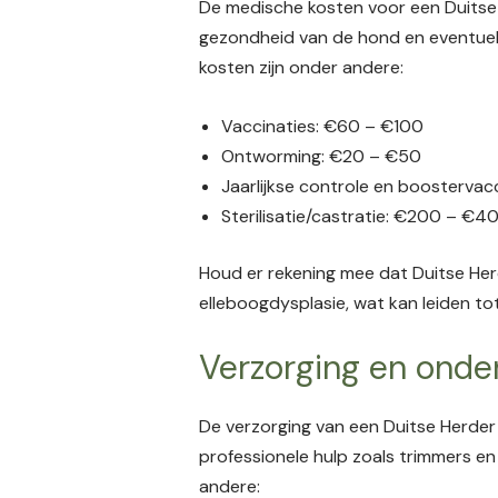
De medische kosten voor een Duitse 
gezondheid van de hond en eventuele
kosten zijn onder andere:
Vaccinaties: €60 – €100
Ontworming: €20 – €50
Jaarlijkse controle en boostervac
Sterilisatie/castratie: €200 – €4
Houd er rekening mee dat Duitse Her
elleboogdysplasie, wat kan leiden to
Verzorging en ond
De verzorging van een Duitse Herder
professionele hulp zoals trimmers en 
andere: