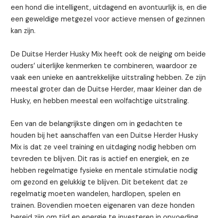
een hond die intelligent, uitdagend en avontuurlijk is, en die
een geweldige metgezel voor actieve mensen of gezinnen
kan zijn.
De Duitse Herder Husky Mix heeft ook de neiging om beide
ouders’ uiterlijke kenmerken te combineren, waardoor ze
vaak een unieke en aantrekkelijke uitstraling hebben. Ze zijn
meestal groter dan de Duitse Herder, maar kleiner dan de
Husky, en hebben meestal een wolfachtige uitstraling.
Een van de belangrijkste dingen om in gedachten te
houden bij het aanschaffen van een Duitse Herder Husky
Mix is dat ze veel training en uitdaging nodig hebben om
tevreden te blijven. Dit ras is actief en energiek, en ze
hebben regelmatige fysieke en mentale stimulatie nodig
om gezond en gelukkig te blijven. Dit betekent dat ze
regelmatig moeten wandelen, hardlopen, spelen en
trainen. Bovendien moeten eigenaren van deze honden
bereid zijn om tijd en energie te investeren in opvoeding